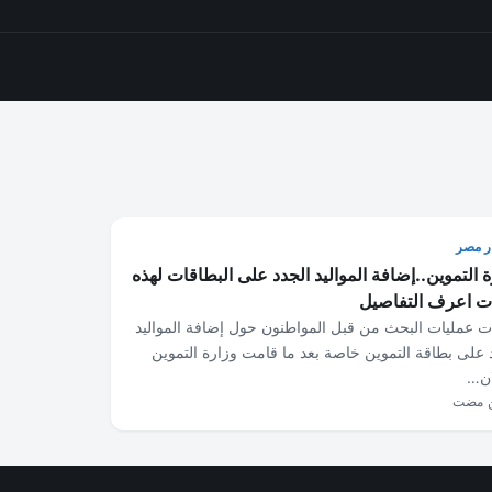
ر مصر
ة التموين..إضافة المواليد الجدد على البطاقات لهذه
ات اعرف التفاصيل
ت عمليات البحث من قبل المواطنون حول إضافة المواليد
 على بطاقة التموين خاصة بعد ما قامت وزارة التموين
ان…
ن مضت