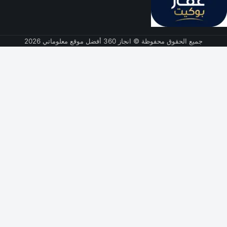
جميع الحقوق محفوظة © انجاز 360 أفضل موقع معلوماتي 2026