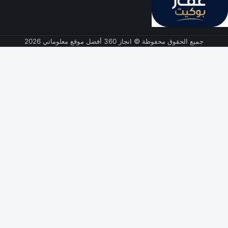
جميع الحقوق محفوظة © انجاز 360 أفضل موقع معلوماتي 2026