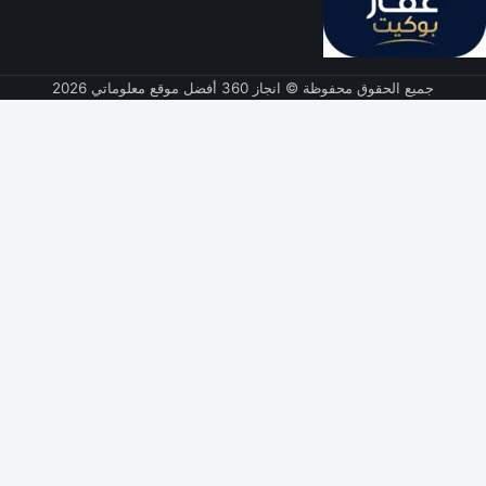
جميع الحقوق محفوظة © انجاز 360 أفضل موقع معلوماتي 2026