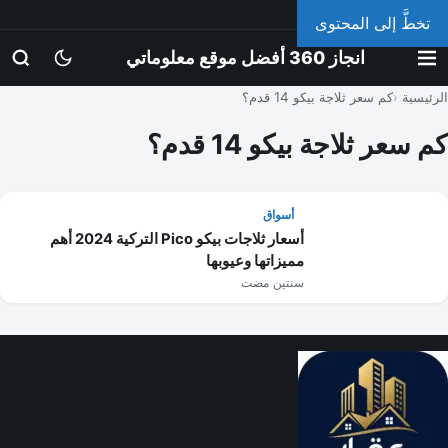
الجمعة، 7 أغسطس 2026
تخطَّ إلى المحتوى
انجاز 360 أفضل موقع معلوماتي
الرئيسية
كم سعر ثلاجة بيكو 14 قدم؟
كم سعر ثلاجة بيكو 14 قدم؟
أسواق
أسعار ثلاجات بيكو Pico التركية 2024 أهم
مميزاتها وعيوبها
سنتين مضت