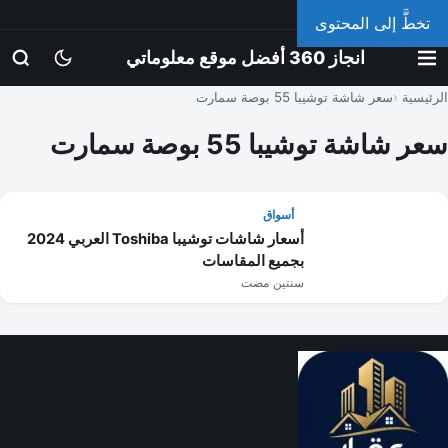
الجمعة، 7 أغسطس 2026
تخطَّ إلى المحتوى
انجاز 360 أفضل موقع معلوماتي
الرئيسية
سعر شاشة توشيبا 55 بوصة سمارت
سعر شاشة توشيبا 55 بوصة سمارت
أسواق
أسعار شاشات توشيبا Toshiba العربي 2024
بجميع المقاسات
سنتين مضت