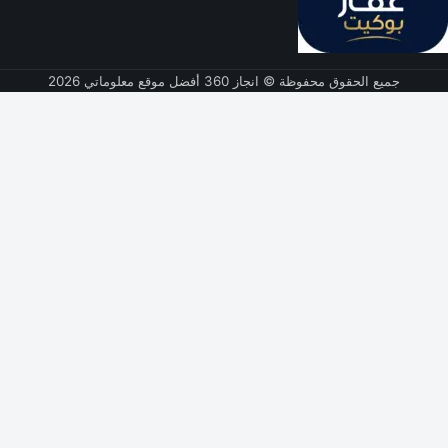
جميع الحقوق محفوظة © انجاز 360 أفضل موقع معلوماتي 2026