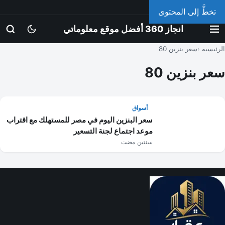
الخميس، 6 أغسطس 2026
تخطَّ إلى المحتوى
انجاز 360 أفضل موقع معلوماتي
الرئيسية
سعر بنزين 80
سعر بنزين 80
أسواق
سعر البنزين اليوم في مصر للمستهلك مع اقتراب
موعد اجتماع لجنة التسعير
سنتين مضت