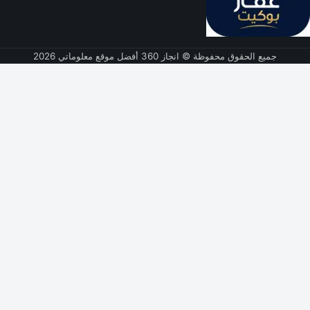
جميع الحقوق محفوظة © انجاز 360 أفضل موقع معلوماتي 2026