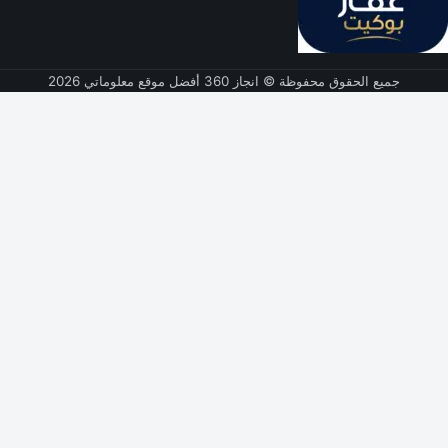
جميع الحقوق محفوظة © انجاز 360 أفضل موقع معلوماتي 2026