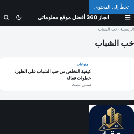
الأحد، 9 أغسطس 2026
تخطَّ إلى المحتوى
انجاز 360 أفضل موقع معلوماتي
الرئيسية
خب الشباب
خب الشباب
منوعات
كيفية التخلص من حب الشباب على الظهر:
خطوات فعالة
سنتين مضت