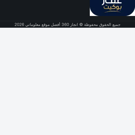
جميع الحقوق محفوظة © انجاز 360 أفضل موقع معلوماتي 2026