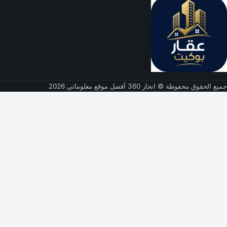
جميع الحقوق محفوظة © انجاز 360 أفضل موقع معلوماتي 2026