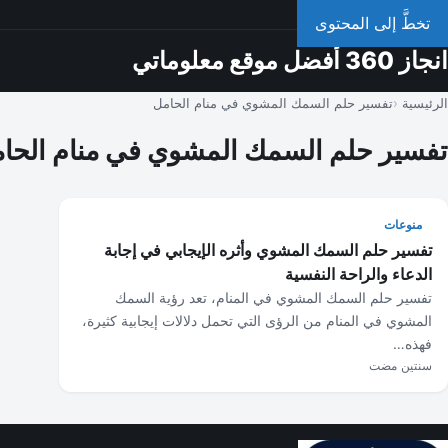
الجمعة، 7 أغسطس 2026
تخطَّ إلى المحتوى
انجاز 360 أفضل موقع معلوماتي
الرئيسية
تفسير حلم السمك المشوي في منام الحامل
تفسير حلم السمك المشوي في منام الحا
منوعات
تفسير حلم السمك المشوي وأثره الإيجابي في إجابة
الدعاء والراحة النفسية
تفسير حلم السمك المشوي في المنام، تعد رؤية السمك
المشوي في المنام من الرؤى التي تحمل دلالات إيجابية كثيرة،
فهذه…
سنتين مضت