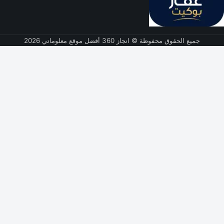
جميع الحقوق محفوظة © انجاز 360 أفضل موقع معلوماتي 2026