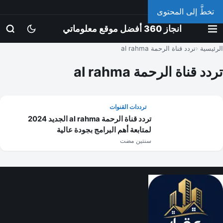
الجمعة، 7 أغسطس 2026
تخطَّ إلى المحتوى
انجاز 360 أفضل موقع معلوماتي
الرئيسية
تردد قناة الرحمة al rahma
تردد قناة الرحمة al rahma
ترددات القنوات
تردد قناة الرحمة al rahma الجديد 2024
لمتابعة أهم البرامج بجودة عالية
سنتين مضت