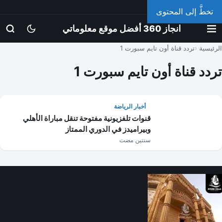
الخميس، 6 أغسطس 2026
تخطَّ إلى المحتوى
انجاز 360 أفضل موقع معلوماتي
الرئيسية
تردد قناة أون تايم سبورت 1
تردد قناة أون تايم سبورت 1
أخبار الرياضة
قنوات تلفزيونية مفتوحة تنقل مباراة الأهلي
وبيراميدز في الدوري الممتاز
سنتين مضت