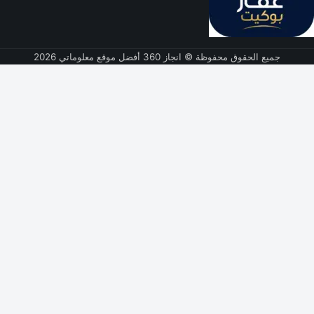
جميع الحقوق محفوظة © انجاز 360 أفضل موقع معلوماتي 2026