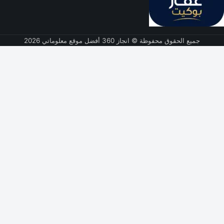
جميع الحقوق محفوظة © انجاز 360 أفضل موقع معلوماتي 2026