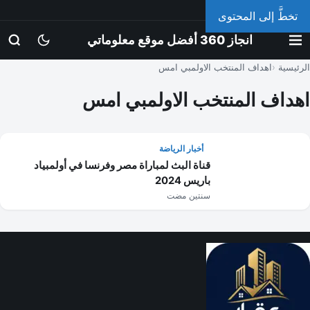
الإثنين، 10 أغسطس 2026
تخطَّ إلى المحتوى
انجاز 360 أفضل موقع معلوماتي
الرئيسية
اهداف المنتخب الاولمبي امس
اهداف المنتخب الاولمبي امس
أخبار الرياضة
قناة البث لمباراة مصر وفرنسا في أولمبياد
باريس 2024
سنتين مضت