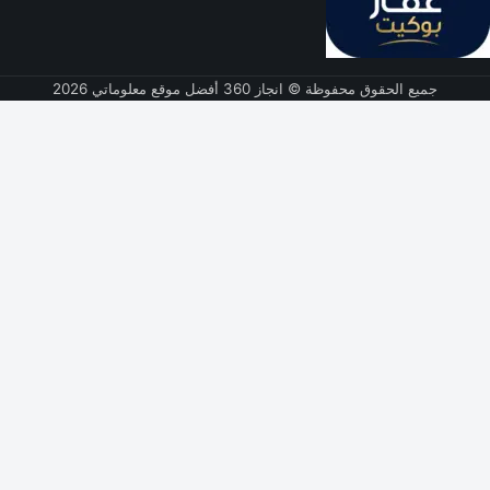
جميع الحقوق محفوظة © انجاز 360 أفضل موقع معلوماتي 2026