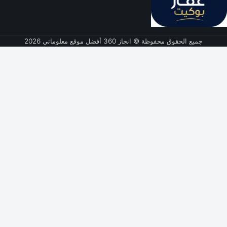
جميع الحقوق محفوظة © انجاز 360 أفضل موقع معلوماتي 2026