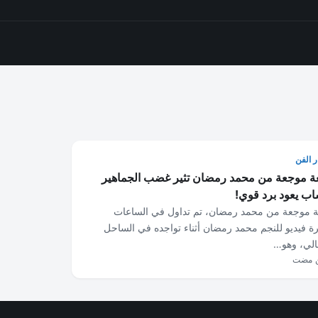
ر الفن
 موجعة من محمد رمضان تثير غضب الجماهير
اب يعود برد قوي!
 موجعة من محمد رمضان، تم تداول في الساعات
رة فيديو للنجم محمد رمضان أثناء تواجده في الساحل
الي، وهو…
ن مضت