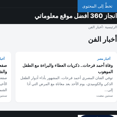
الخميس، 6 أغسطس 2026
تخطَّ إلى المحتوى
انجاز 360 أفضل موقع معلوماتي
الرئيسية
أخبار الفن
أخبار الفن
أخبار مصر
أخبا
وفاة أحمد فرحات.. ذكريات العطاء والبراءة مع الطفل
صفعة
الموهوب
والش
توفي الفنان المصري أحمد فرحات، المشهور بأداء أدوار الطفل
صفعة
الذكي والكوميدي، يوم الأحد بعد معاناة مع المرض التي أدا
الأخي
إلى…
الشم
سنتين مضت
سنتي