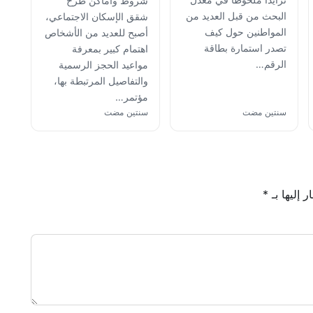
شروط وأماكن طرح
البحث من قبل العديد من
شقق الإسكان الاجتماعي،
المواطنين حول كيف
أصبح للعديد من الأشخاص
تصدر استمارة بطاقة
اهتمام كبير بمعرفة
الرقم…
مواعيد الحجز الرسمية
والتفاصيل المرتبطة بها،
مؤتمر…
سنتين مضت
سنتين مضت
 إليها بـ
*