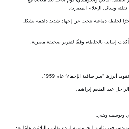
قلته وسائل الإعلام المصرية.
مر 74 عامًا، قد تعرض مؤخرًا لجلطة دماغية نتجت عن إجهاد شديد داهمه بشكل
ت إصابته بالجلطة، وفقًا لتقرير صحيفة مصرية.
 أبرزها “سر طاقية الإخفاء” عام 1959.
احل عبد المنعم إبراهيم.
ندس في رئاسة الجمهورية لمدة تقارب الثلاثين عامًا بعد