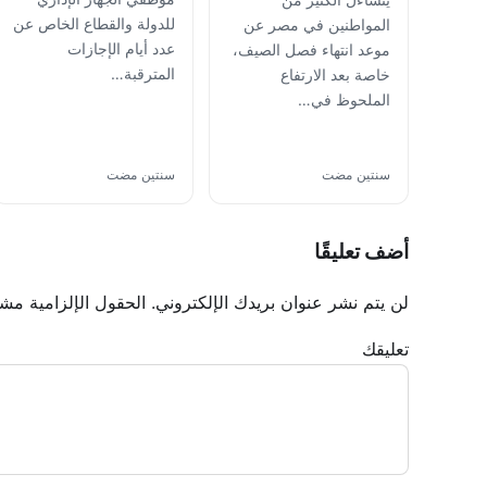
للدولة والقطاع الخاص عن
المواطنين في مصر عن
عدد أيام الإجازات
موعد انتهاء فصل الصيف،
المترقبة…
خاصة بعد الارتفاع
الملحوظ في…
سنتين مضت
سنتين مضت
أضف تعليقًا
لن يتم نشر عنوان بريدك الإلكتروني.
الحقول الإلزامية مشار
تعليقك