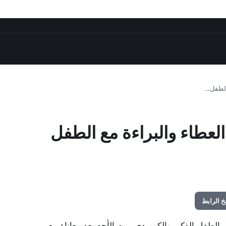
 الطفل…
لعطاء والبراءة مع الطفل
 الرابط
الطفل الذكي والكوميدي، يوم الأحد بعد معاناة مع