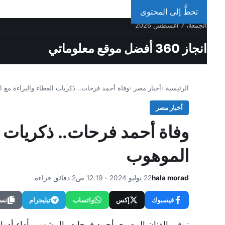
تخطَّ إلى المحتوى
الجمعة، 7 أغسطس 2026
انجاز 360 أفضل موقع معلوماتي
الرئيسية
أخبار مصر
وفاة أحمد فرحات.. ذكريات العطاء والبراءة مع
أخبار مصر
وفاة أحمد فرحات.. ذكريات ا
الموهوب
hala morad
22 يوليو 2024 - 12:19 ص
2 دقائق قراءة
فيسبوك
إكس
واتساب
تيليجرام
نسخ
توفي الفنان المصري أحمد فرحات، المشهور بأداء أدوار 