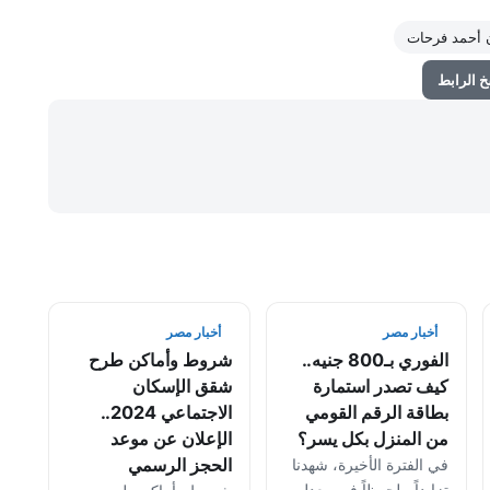
ن أحمد فرحات
 الرابط
أخبار مصر
أخبار مصر
الفوري بـ800 جنيه..
شروط وأماكن طرح
كيف تصدر استمارة
شقق الإسكان
بطاقة الرقم القومي
الاجتماعي 2024..
من المنزل بكل يسر؟
الإعلان عن موعد
الحجز الرسمي
في الفترة الأخيرة، شهدنا
تزايداً ملحوظاً في معدل