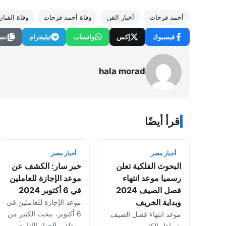
أحمد فرحات
أخبار الفن
وفاة أحمد فرحات
وفاة الفنا
فيسبوك
إكس
واتساب
تيليجرام
نسخ
hala morad
اقرأ أيضًا
أخبار مصر
أخبار مصر
البحوث الفلكية تعلن
خبر سار: الكشف عن
رسميا موعد انتهاء
موعد الإجازة للعاملين
فصل الصيف 2024
في 6 أكتوبر 2024
وبداية الخريف
موعد الإجازة للعاملين في
6 أكتوبر، يبحث الكثير من
موعد انتهاء فصل الصيف
موظفي الجهاز الإداري
يتساءل الكثير من