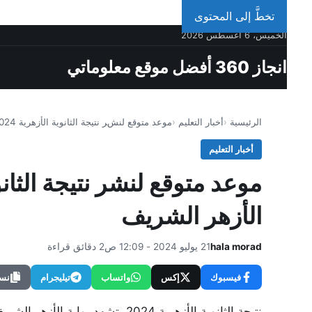
تخطَّ إلى المحتوى
الخميس، 6 أغسطس 2026
انجاز 360 أفضل موقع معلوماتي
الرئيسية
أخبار التعليم
موعد متوقع لنشر نتيجة الثانوية الأزهرية 2024 عبر…
أخبار التعليم
الأزهر الشريف
hala morad
21 يوليو 2024 - 12:09 ص
2 دقائق قراءة
فيسبوك
إكس
واتساب
تيليجرام
نسخ