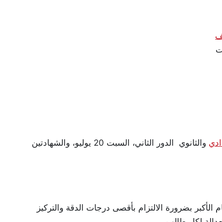
ف
ت
ادي
والثانوي الدور الثاني، السبت 20 يوليو، والشهادتين
الأكبر بضرورة الالتزام بأقصى درجات الدقة والتركيز
عدالة لكل طالب.