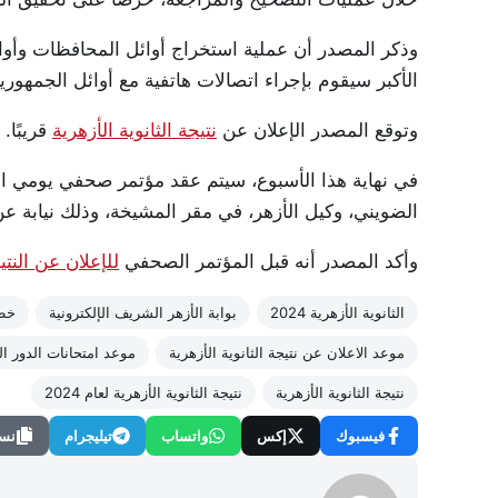
وذكر المصدر أن عملية استخراج أوائل المحافظات وأوائل
الأكبر سيقوم بإجراء اتصالات هاتفية مع أوائل الجمهورية
وتوقع المصدر الإعلان عن
نتيجة الثانوية الأزهرية
قريبًا.
في نهاية هذا الأسبوع، سيتم عقد مؤتمر صحفي يومي ال
الضويني، وكيل الأزهر، في مقر المشيخة، وذلك نيابة عن 
وأكد المصدر أنه قبل المؤتمر الصحفي
للإعلان عن النتي
الثانوية الأزهرية 2024
بوابة الأزهر الشريف الإلكترونية
خطو
موعد الاعلان عن نتيجة الثانوية الأزهرية
موعد امتحانات الدور ال
نتيجة الثانوية الأزهرية
نتيجة الثانوية الأزهرية لعام 2024
فيسبوك
إكس
واتساب
تيليجرام
نسخ