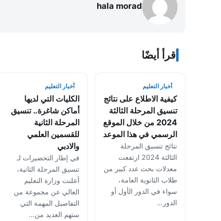
hala morad
اقرأ أيضًا
أخبار التعليم
أخبار التعليم
كيفية الاطلاع على نتائج
الكليات التي لديها
تنسيق المرحلة الثالثة
أماكن شاغرة.. تنسيق
2024 من خلال الموقع
المرحلة الثانية
الرسمي في هذا الموعد
للقسمين العلمي
والادبي
نتائج تنسيق المرحلة
الثالثة 2024 ارتفعت
في إطار التحضيرات لـ
معدلات بحث عدد كبير من
تنسيق المرحلة الثانية،
طلاب الثانوية العامة،
أعلنت وزارة التعليم
سواء في الدور الأول أو
العالي عن مجموعة من
الدور…
التفاصيل المهمة التي
ستهم العديد من…