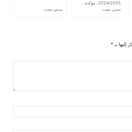
2024/2025، مؤكدة…
سنتين مضت
سنتين مضت
 إليها بـ
*