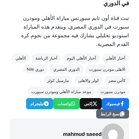
في الدوري
تبث قناة أون تايم سبورتس مباراة الأهلي ومودرن
سبورت في الدوري المصري، ويتقدم هذه المباراة
استوديو تحليلي يشارك فيه مجموعة من نجوم كرة
القدم المصرية.
أخبار الأهلي
أخبار الأهلي اليوم
أخبار الرياضة
الأهلي
الاهلى مودرن سبورت
الدوري المصري
دوري Nile
كأس مصر
كولر والاهلى
مارسيل كولر
مودرن سبورت
موعد مباراة الأهلي ومودرن سبورت
فيسبوك
إكس
واتساب
تيليجرام
نسخ الرابط
mahmud saeed