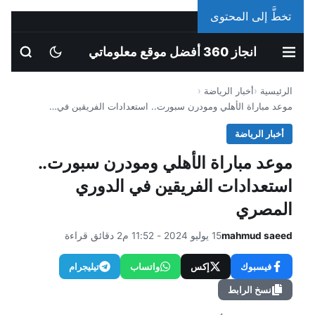
تخطَّ إلى المحتوى
الأحد، 9 أغسطس 2026
انجاز 360 أفضل موقع معلوماتي
الرئيسية
أخبار الرياضة
موعد مباراة الأهلي ومودرن سبورت.. استعدادات الفريقين في…
أخبار الرياضة
موعد مباراة الأهلي ومودرن سبورت..
استعدادات الفريقين في الدوري
المصري
mahmud saeed
15 يوليو 2024 - 11:52 م
2 دقائق قراءة
فيسبوك
إكس
واتساب
تيليجرام
نسخ الرابط