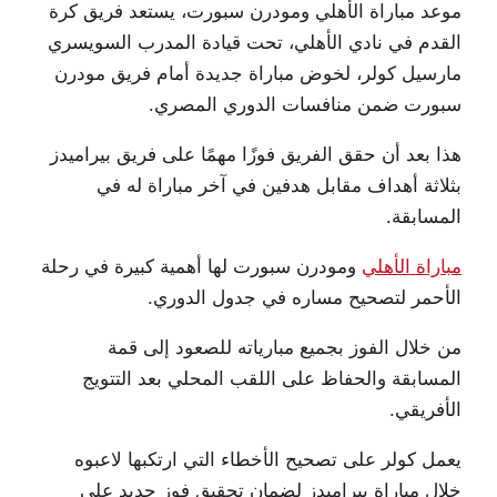
موعد مباراة الأهلي ومودرن سبورت، يستعد فريق كرة
القدم في نادي الأهلي، تحت قيادة المدرب السويسري
مارسيل كولر، لخوض مباراة جديدة أمام فريق مودرن
سبورت ضمن منافسات الدوري المصري.
هذا بعد أن حقق الفريق فوزًا مهمًا على فريق بيراميدز
بثلاثة أهداف مقابل هدفين في آخر مباراة له في
المسابقة.
مباراة الأهلي
ومودرن سبورت لها أهمية كبيرة في رحلة
الأحمر لتصحيح مساره في جدول الدوري.
من خلال الفوز بجميع مبارياته للصعود إلى قمة
المسابقة والحفاظ على اللقب المحلي بعد التتويج
الأفريقي.
يعمل كولر على تصحيح الأخطاء التي ارتكبها لاعبوه
خلال مباراة بيراميدز لضمان تحقيق فوز جديد على