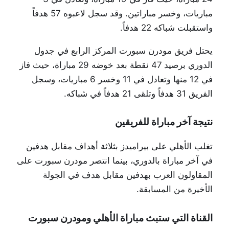
مباريات، وخسر مباراتين. وقد سجل لاعبوه 57 هدفاً
واستقبلت شباكه 22 هدفاً.
يحتل فريق مودرن سبورت المركز الرابع في جدول
الدوري برصيد 47 نقطة بعد خوضه 29 مباراة، حيث فاز
في 12 منها وتعادل في 11 وخسر 6 مباريات، وسجل
الفريق 31 هدفاً وتلقى 21 هدفاً في شباكه.
نتيجة آخر مباراة للفريقين
تغلب الأهلي على بيراميدز بثلاثة أهداف مقابل هدفين
في آخر مباراة بالدوري، بينما انتصر مودرن سبورت على
المقاولون العرب بهدفين مقابل هدف في الجولة
الأخيرة من المسابقة.
القناة التي ستبث مباراة الأهلي ومودرن سبورت