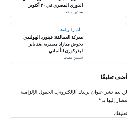
الدوري المصري في ٣٠ أكتوبر
سنتين مضت
أخبار الرياضة
معركة العمالقة: فينورد الهولندي
يخوض مباراة مصيرية ضد باير
ليفركوزن الألماني
سنتين مضت
أضف تعليقًا
لن يتم نشر عنوان بريدك الإلكتروني.
الحقول الإلزامية
مشار إليها بـ
*
تعليقك