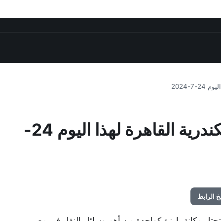
7-2024
برنامج مواعيد قطارات الإسكندرية القاهرة لهذا اليوم 24-
 الرابط
 تحتل مكانة بارزة كواحدة من أهم وسائل النقل في مصر،