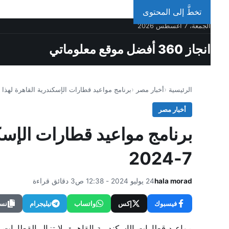
تخطَّ إلى المحتوى
الجمعة، 7 أغسطس 2026
انجاز 360 أفضل موقع معلوماتي
الرئيسية
أخبار مصر
برنامج مواعيد قطارات الإسكندرية القاهرة لهذا اليوم 24-
أخبار مصر
7-2024
hala morad
24 يوليو 2024 - 12:38 ص
3 دقائق قراءة
فيسبوك
إكس
واتساب
تيليجرام
نسخ
مواعيد قطارات الإسكندرية القاهرة، لا تزال القطارات