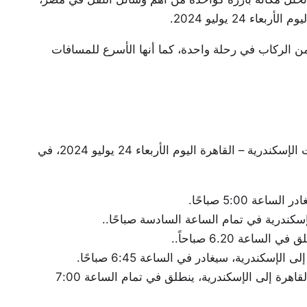
24 يوليو 2024.
من الركاب في رحلة واحدة، كما أنها الأسرع للمسافات
نقدم لكم من موقعنا الإخباري “بلد نيوز” مواعيد قطارات الإسكندرية – القاهرة اليوم الأربعاء 24 يوليو 2024، في
قطار رقم 1131 من الدرجة الثالثة مكيف متجه من القاهرة إلى الإسكندرية، ينطلق في تمام الساعة 7:00