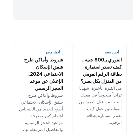
أخبار مصر
أخبار مصر
الفوري بـ800 جنيه..
شروط وأماكن طرح
كيف تصدر استمارة
شقق الإسكان
بطاقة الرقم القومي
الاجتماعي 2024..
من المنزل بكل يسر؟
الإعلان عن موعد
الحجز الرسمي
في الفترة الأخيرة، شهدنا
تزايداً ملحوظاً في معدل
شروط وأماكن طرح
البحث من قبل العديد من
شقق الإسكان الاجتماعي،
المواطنين حول كيف
أصبح للعديد من الأشخاص
تصدر استمارة بطاقة
اهتمام كبير بمعرفة
الرقم…
مواعيد الحجز الرسمية
والتفاصيل المرتبطة بها،