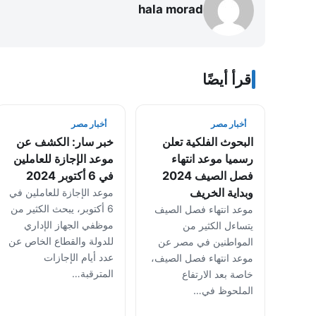
hala morad
اقرأ أيضًا
أخبار مصر
أخبار مصر
البحوث الفلكية تعلن
خبر سار: الكشف عن
رسميا موعد انتهاء
موعد الإجازة للعاملين
فصل الصيف 2024
في 6 أكتوبر 2024
وبداية الخريف
موعد الإجازة للعاملين في
6 أكتوبر، يبحث الكثير من
موعد انتهاء فصل الصيف
موظفي الجهاز الإداري
يتساءل الكثير من
للدولة والقطاع الخاص عن
المواطنين في مصر عن
عدد أيام الإجازات
موعد انتهاء فصل الصيف،
المترقبة…
خاصة بعد الارتفاع
الملحوظ في…