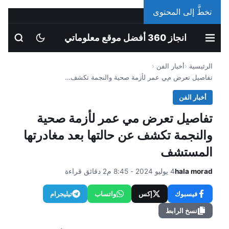
تخطَّ إلى المحتوى
الإثنين، 10 أغسطس 2026
انجاز 360 أفضل موقع معلوماتي
الرئيسية
أخبار الفن
تفاصيل تعرض مي عمر لأزمة صحية والنجمة تكشف…
أخبار الفن
تفاصيل تعرض مي عمر لأزمة صحية
والنجمة تكشف عن حالتها بعد مغادرتها
المستشف
hala morad
4 يوليو 2024 - 8:45 م
2 دقائق قراءة
فيسبوك
إكس
واتساب
تيليجرام
نسخ الرابط