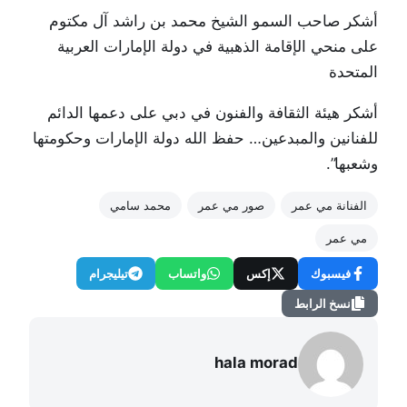
أشكر صاحب السمو الشيخ محمد بن راشد آل مكتوم
على منحي الإقامة الذهبية في دولة الإمارات العربية
المتحدة
أشكر هيئة الثقافة والفنون في دبي على دعمها الدائم
للفنانين والمبدعين… حفظ الله دولة الإمارات وحكومتها
وشعبها”.
الفنانة مي عمر
صور مي عمر
محمد سامي
مي عمر
فيسبوك
إكس
واتساب
تيليجرام
نسخ الرابط
hala morad