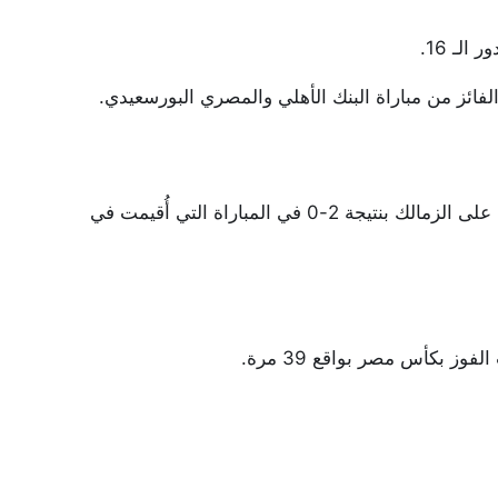
لـ 16.
لفائز من مباراة البنك الأهلي والمصري البورسعيدي.
توج الأهلي بلقب كأس مصر للموسم الماضي بعد فوزه على الزمالك بنتيجة 2-0 في المباراة التي أُقيمت في
ز بكأس مصر بواقع 39 مرة.