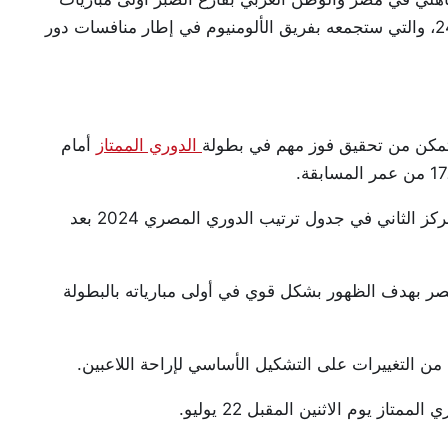
الأهلي في بطولة كأس مصر للموسم الحالي 2023 / 24، والتي ستجمعه بفريق الألومنيوم في إطار منافسات دور
 وتمكن من تحقيق فوز مهم في بطولة
الدوري الممتاز
أمام
وبهذا الفوز، رفع الأهلي رصيده إلى 63 نقطة ليحتل المركز الثاني في جدول ترتيب الدوري المصري 2024 بعد
مصر بهدف الظهور بشكل قوي في أولى مبارياته بالبطولة
من التغييرات على التشكيل الأساسي لإراحة اللاعبين.
تاز يوم الاثنين المقبل 22 يوليو.