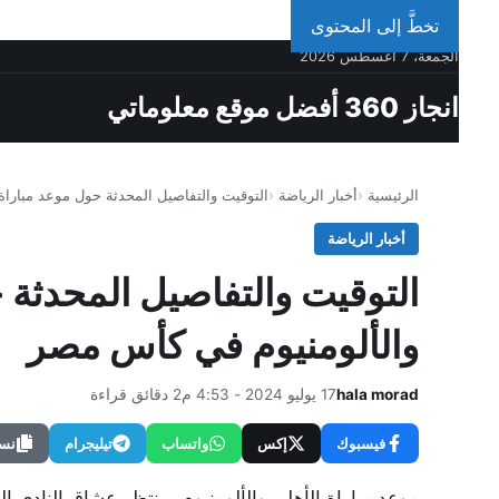
تخطَّ إلى المحتوى
الجمعة، 7 أغسطس 2026
انجاز 360 أفضل موقع معلوماتي
الرئيسية
أخبار الرياضة
التوقيت والتفاصيل المحدثة حول موعد مباراة 
أخبار الرياضة
التوقيت والتفاصيل المحدثة 
والألومنيوم في كأس مصر
hala morad
17 يوليو 2024 - 4:53 م
2 دقائق قراءة
فيسبوك
إكس
واتساب
تيليجرام
نسخ
موعد مباراة الأهلي والألومنيوم.. ينتظر عشاق النادي 