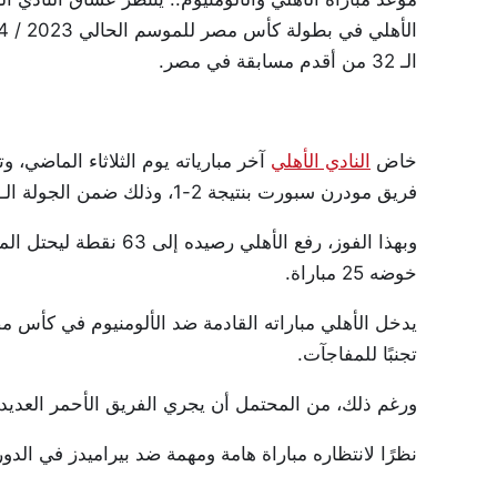
الـ 32 من أقدم مسابقة في مصر.
خاض
النادي الأهلي
آخر مبارياته يوم الثلاثاء الماضي،
فريق مودرن سبورت بنتيجة 2-1، وذلك ضمن الجولة الـ17 من عمر المسابقة.
خوضه 25 مباراة.
يدخل الأهلي مباراته القادمة ضد الألومنيوم في كأس 
تجنبًا للمفاجآت.
ورغم ذلك، من المحتمل أن يجري الفريق الأحمر العديد 
نظرًا لانتظاره مباراة هامة ومهمة ضد بيراميدز في الدوري المم