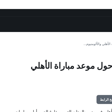
الأهلي والألومنيوم…
حول موعد مباراة الأهلي
 الرابط
الأهلي في مصر والوطن العربي بفارغ الصبر أولى مباريات