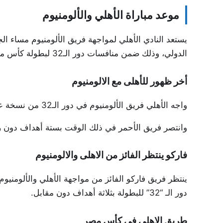
موعد مباراة الأهلي والألومنيوم
يستعد النادي الأهلي لمواجهة فريق الألومنيوم مساء ال
الدولي، وذلك ضمن منافسات دور الـ32 لبطولة كأس مصر.
أخر ظهور للأهلى مع الالومنيوم
واجه الأهلي فريق الألومنيوم في دور الـ32 من نسخة عام 2016.
وانتصر فريق الأحمر في ذلك الوقت بستة أهداف دون ر
فاركو ينتظر الفائز من الاهلى والالومنيوم
ينتظر فريق فاركو الفائز من مواجهة الأهلي والألومنيو
دور الـ “32” للبطولة بثلاثة أهداف دون مقابل.
طريق الاهلى في كأس مصر