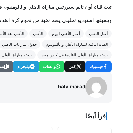
تبث قناة أون تايم سبورتس مباراة الأهلي والألومنيوم
ويسبقها استوديو تحليلي يضم نخبة من نجوم كرة القدم
أخبار الأهلي
أخبار الأهلي اليوم
الأهلي
الأهلي ضد الألم
القناة الناقلة لمباراة الأهلي والألمونيوم
جدول مبارايات الأهلي
موعد مباراة الأهلي القادمة في كأس مصر
موعد مباراة الأهلي 
فيسبوك
إكس
واتساب
تيليجرام
نسخ
hala morad
اقرأ أيضًا